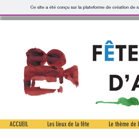
Ce site a été conçu sur la plateforme de création de s
ACCUEIL
Les lieux de la fête
Le thème de l